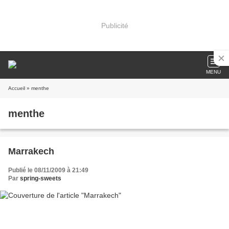
Publicité
MENU
Accueil
» menthe
menthe
Marrakech
Publié le 08/11/2009 à 21:49
Par
spring-sweets