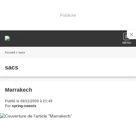
Publicité
MENU
Accueil
» sacs
sacs
Marrakech
Publié le 08/11/2009 à 21:49
Par
spring-sweets