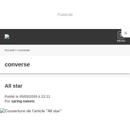
Publicité
MENU
Accueil
» converse
converse
All star
Publié le 09/09/2009 à 22:11
Par
spring-sweets