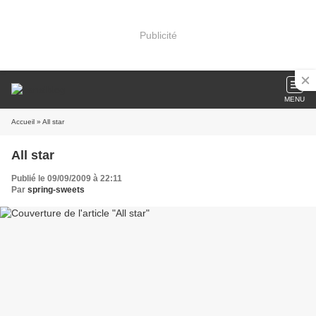
Publicité
MENU
Accueil
» All star
All star
Publié le 09/09/2009 à 22:11
Par
spring-sweets