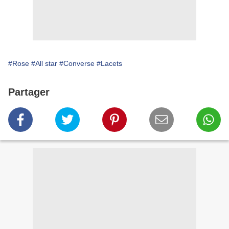
#Rose
#All star
#Converse
#Lacets
Partager