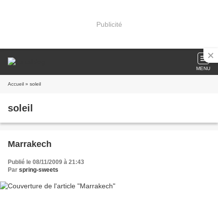
Publicité
MENU
Accueil
» soleil
soleil
Marrakech
Publié le 08/11/2009 à 21:43
Par
spring-sweets