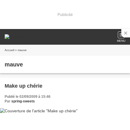
Publicité
MENU
Accueil
» mauve
mauve
Make up chérie
Publié le 02/09/2009 à 15:46
Par
spring-sweets