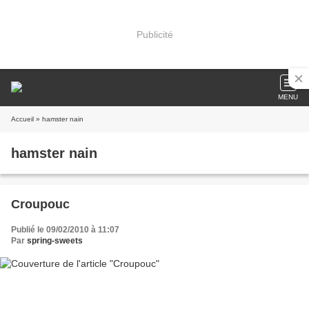
Publicité
MENU
Accueil
» hamster nain
hamster nain
Croupouc
Publié le 09/02/2010 à 11:07
Par
spring-sweets