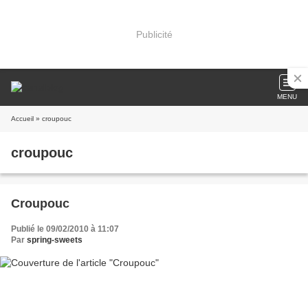
Publicité
MENU
Accueil
» croupouc
croupouc
Croupouc
Publié le 09/02/2010 à 11:07
Par
spring-sweets