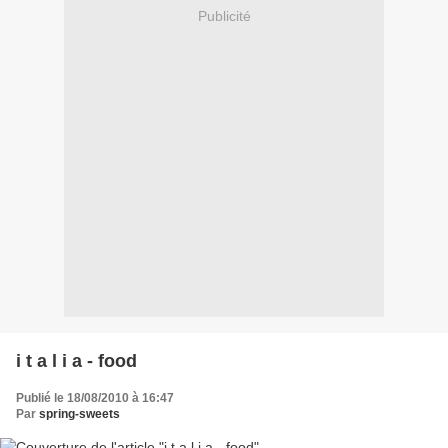
Publicité
i t a l i a - food
Publié le 18/08/2010 à 16:47
Par
spring-sweets