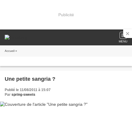
Publicité
MENU
Accueil
»
Une petite sangria ?
Publié le 11/08/2011 à 15:07
Par
spring-sweets