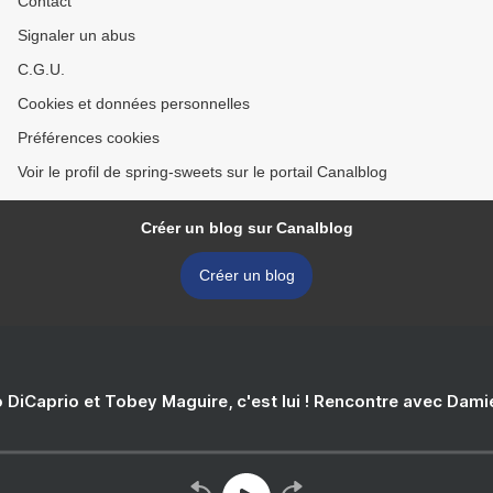
Contact
Signaler un abus
C.G.U.
Cookies et données personnelles
Préférences cookies
Voir le profil de spring-sweets sur le portail Canalblog
Créer un blog sur Canalblog
Créer un blog
 DiCaprio et Tobey Maguire, c'est lui ! Rencontre avec Dam