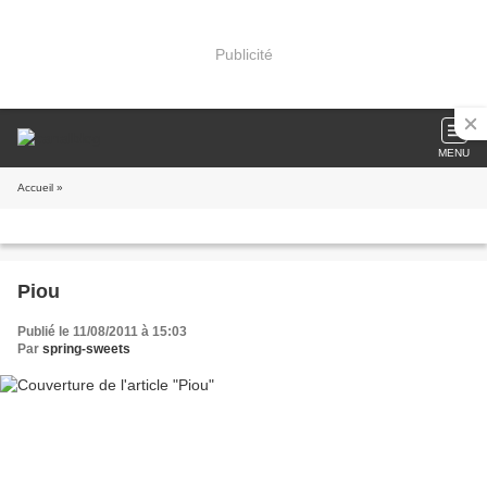
Publicité
MENU
Accueil
»
Piou
Publié le 11/08/2011 à 15:03
Par
spring-sweets