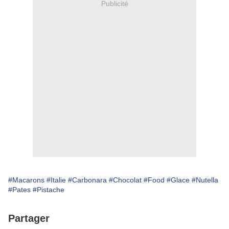
Publicité
#Macarons
#Italie
#Carbonara
#Chocolat
#Food
#Glace
#Nutella
#Pates
#Pistache
Partager