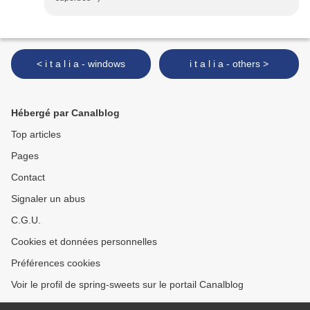
< i t a l i a - windows
i t a l i a - others >
Hébergé par Canalblog
Top articles
Pages
Contact
Signaler un abus
C.G.U.
Cookies et données personnelles
Préférences cookies
Voir le profil de spring-sweets sur le portail Canalblog