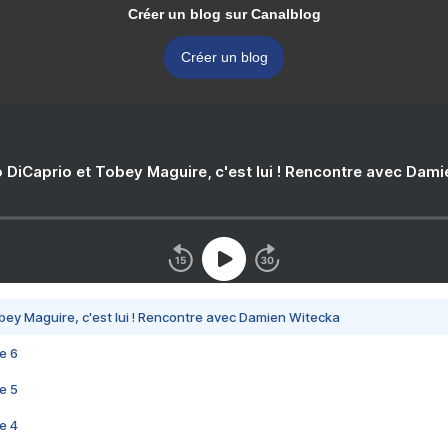
Créer un blog sur Canalblog
Créer un blog
 DiCaprio et Tobey Maguire, c'est lui ! Rencontre avec Dam
bey Maguire, c'est lui ! Rencontre avec Damien Witecka
e 6
e 5
e 4