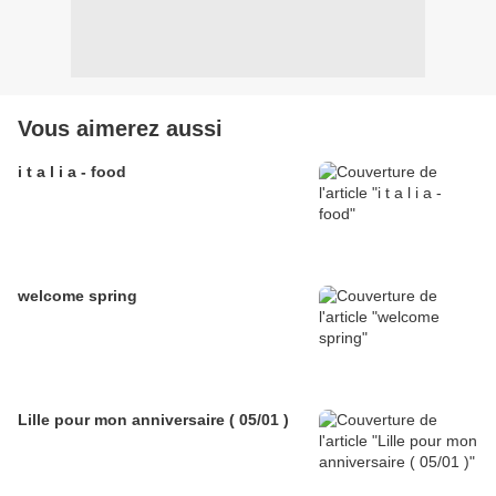
Vous aimerez aussi
i t a l i a - food
welcome spring
Lille pour mon anniversaire ( 05/01 )