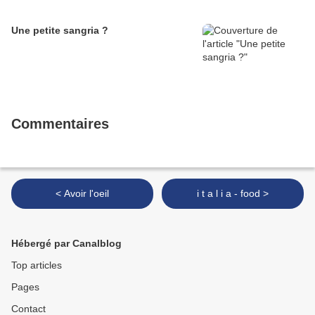
Une petite sangria ?
Commentaires
< Avoir l'oeil
i t a l i a - food >
Hébergé par Canalblog
Top articles
Pages
Contact