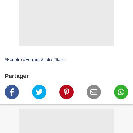
#Fenêtre
#Ferrara
#Italia
#Italie
Partager