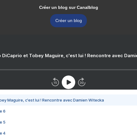
Créer un blog sur Canalblog
Créer un blog
 DiCaprio et Tobey Maguire, c'est lui ! Rencontre avec Dam
bey Maguire, c'est lui ! Rencontre avec Damien Witecka
e 6
e 5
e 4