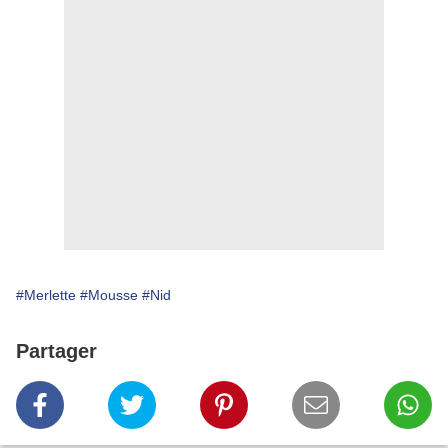
#Merlette
#Mousse
#Nid
Partager