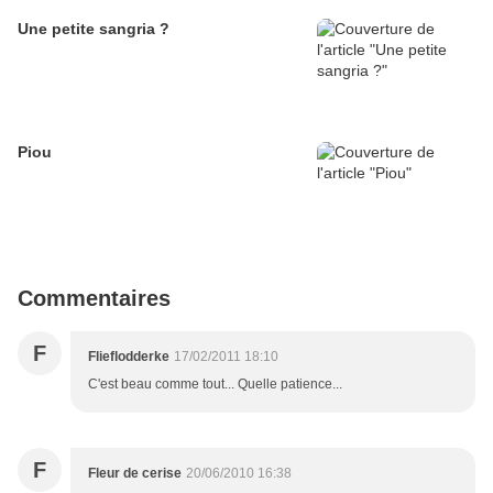
Une petite sangria ?
Piou
Commentaires
F
Flieflodderke
17/02/2011 18:10
C'est beau comme tout... Quelle patience...
F
Fleur de cerise
20/06/2010 16:38