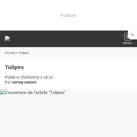
Publicité
MENU
Accueil
» Tulipes
Tulipes
Publié le 25/04/2010 à 18:22
Par
spring-sweets