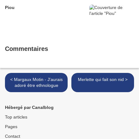
Piou
Commentaires
< Margaux Motin - J'aurais
Merlette qui fait son nid >
adoré être ethnologue
Hébergé par Canalblog
Top articles
Pages
Contact