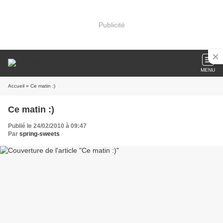
Publicité
MENU
Accueil
» Ce matin :)
Ce matin :)
Publié le 24/02/2010 à 09:47
Par
spring-sweets