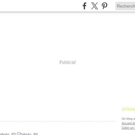
Publicité
SPRIN
Un blog a
Accueil d
Créer un