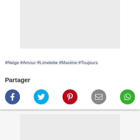
#Neige
#Amour
#Limelette
#Maxime
#Toujours
Partager