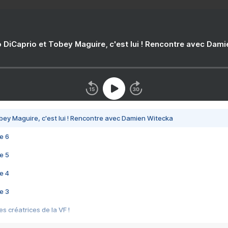
 DiCaprio et Tobey Maguire, c'est lui ! Rencontre avec Dam
bey Maguire, c'est lui ! Rencontre avec Damien Witecka
e 6
e 5
e 4
e 3
s créatrices de la VF !