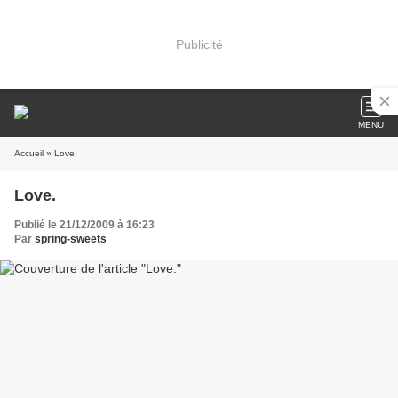
Publicité
MENU
Accueil
» Love.
Love.
Publié le 21/12/2009 à 16:23
Par
spring-sweets