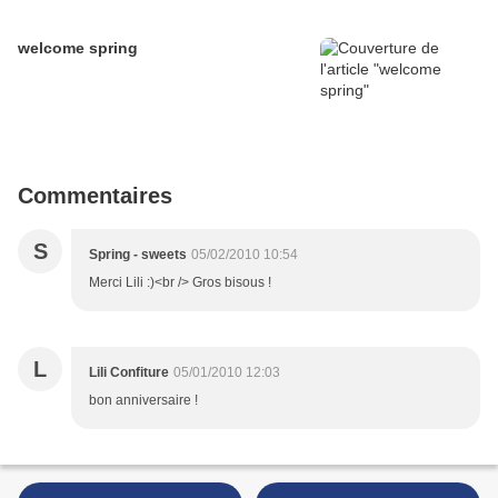
welcome spring
Commentaires
S
Spring - sweets
05/02/2010 10:54
Merci Lili :)<br /> Gros bisous !
L
Lili Confiture
05/01/2010 12:03
bon anniversaire !