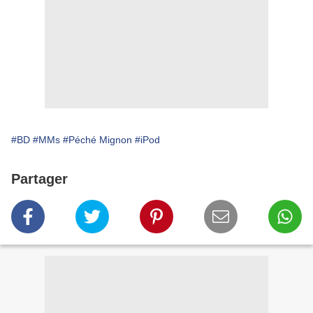
#BD
#MMs
#Péché Mignon
#iPod
Partager