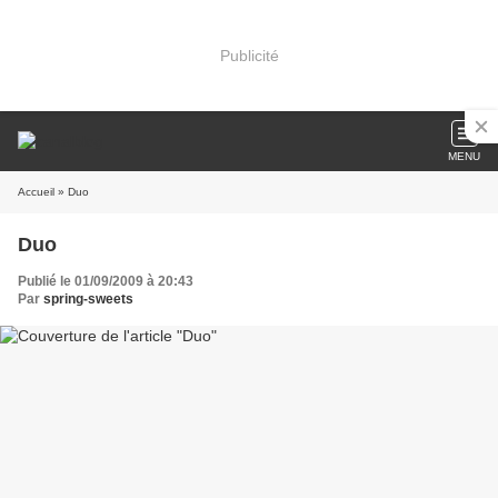
Publicité
MENU
Accueil
» Duo
Duo
Publié le 01/09/2009 à 20:43
Par
spring-sweets