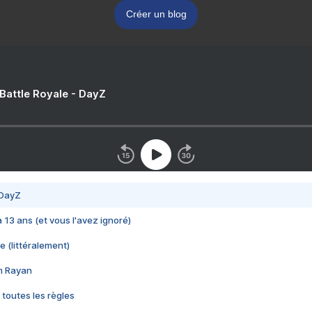
Créer un blog
 Battle Royale - DayZ
 DayZ
 a 13 ans (et vous l'avez ignoré)
e (littéralement)
im Rayan
 toutes les règles